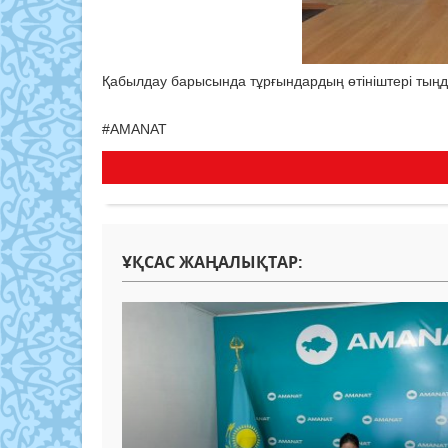
Қабылдау барысында тұрғындардың өтініштері тыңдал
#AMANAT
ҰҚСАС ЖАҢАЛЫҚТАР: