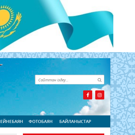
БЕЙНЕБАЯН
ФОТОБАЯН
БАЙЛАНЫСТАР