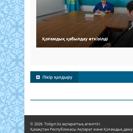
Қоғамдық қабылдау өткізілді
Пікір қалдыру
© 2026. Tolqyn.kz ақпараттық агенттігі.
Қазақстан Республикасы Ақпарат және Қоғамдық даму м