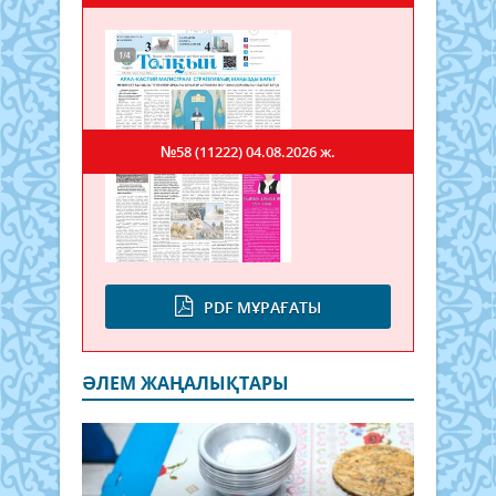
№58 (11222)
04.08.2026 ж.
PDF МҰРАҒАТЫ
ӘЛЕМ ЖАҢАЛЫҚТАРЫ