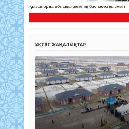
Қызылорда облысы әкімінің баспасөз қызметі
ҰҚСАС ЖАҢАЛЫҚТАР: