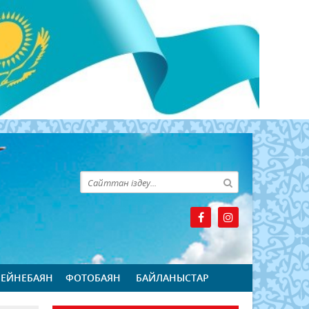
БЕЙНЕБАЯН
ФОТОБАЯН
БАЙЛАНЫСТАР