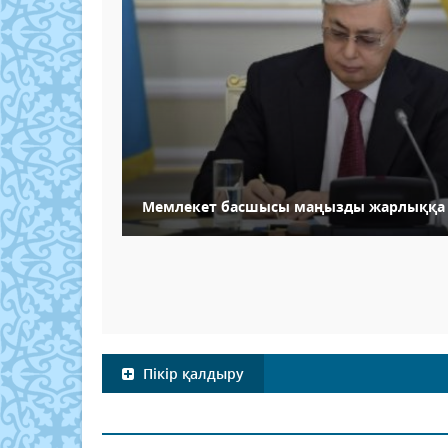
Мемлекет басшысы маңызды жарлыққа 
Пікір қалдыру