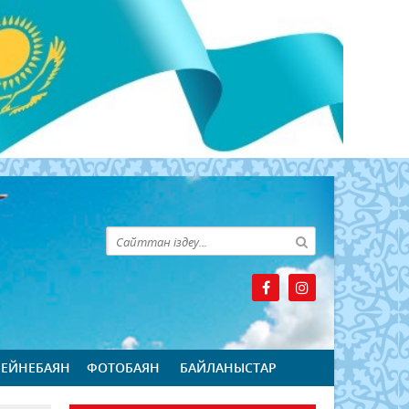
БЕЙНЕБАЯН
ФОТОБАЯН
БАЙЛАНЫСТАР