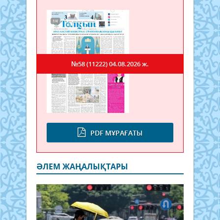
№58 (11222)
04.08.2026 ж.
PDF МҰРАҒАТЫ
ӘЛЕМ ЖАҢАЛЫҚТАРЫ