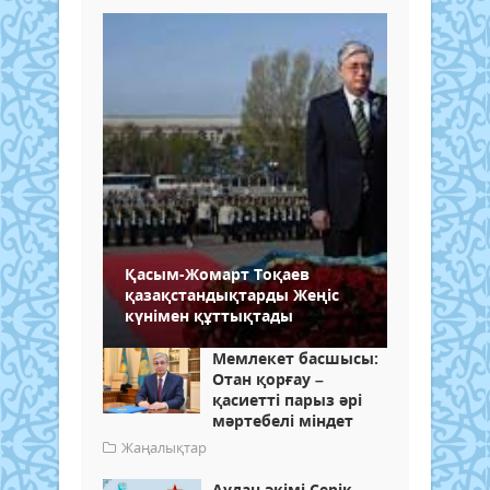
Қасым-Жомарт Тоқаев
қазақстандықтарды Жеңіс
күнімен құттықтады
Мемлекет басшысы:
Отан қорғау –
қасиетті парыз әрі
мәртебелі міндет
Жаңалықтар
Аудан әкімі Серік