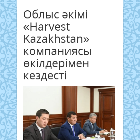
Облыс әкімі
«Harvest
Kazakhstan»
компаниясы
өкілдерімен
кездесті