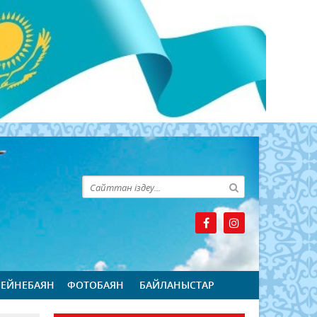
БЕЙНЕБАЯН
ФОТОБАЯН
БАЙЛАНЫСТАР