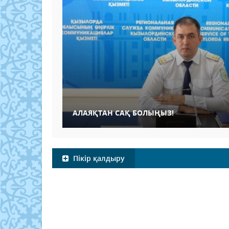
АЛАЯҚТАН САҚ БОЛЫҢЫЗ!
Пікір қалдыру