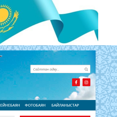
БЕЙНЕБАЯН
ФОТОБАЯН
БАЙЛАНЫСТАР