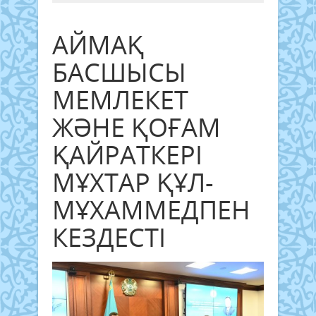
АЙМАҚ
БАСШЫСЫ
МЕМЛЕКЕТ
ЖӘНЕ ҚОҒАМ
ҚАЙРАТКЕРІ
МҰХТАР ҚҰЛ-
МҰХАММЕДПЕН
КЕЗДЕСТІ