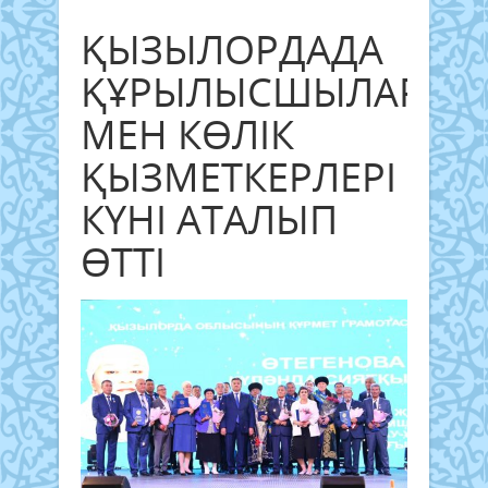
ҚЫЗЫЛОРДАДА
ҚҰРЫЛЫСШЫЛАР
МЕН КӨЛІК
ҚЫЗМЕТКЕРЛЕРІ
КҮНІ АТАЛЫП
ӨТТІ