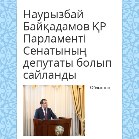
Наурызбай
Байқадамов ҚР
Парламенті
Сенатының
депутаты болып
сайланды
Облыстық