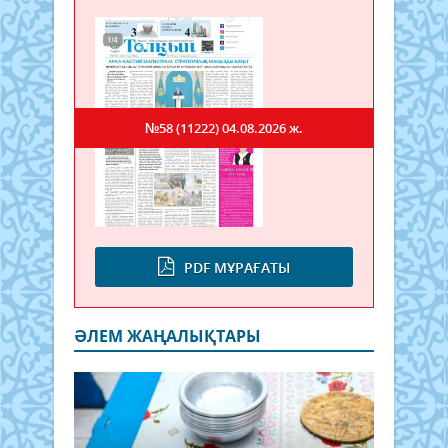
№58 (11222)
04.08.2026 ж.
PDF МҰРАҒАТЫ
ӘЛЕМ ЖАҢАЛЫҚТАРЫ