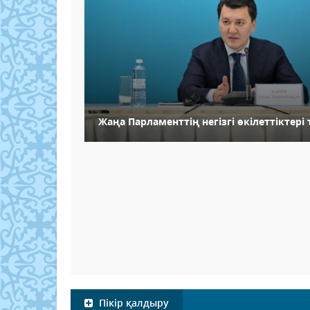
Жаңа Парламенттің негізгі өкілеттіктер
Пікір қалдыру