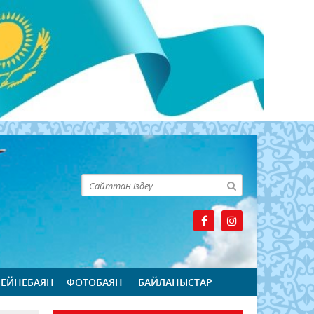
БЕЙНЕБАЯН
ФОТОБАЯН
БАЙЛАНЫСТАР