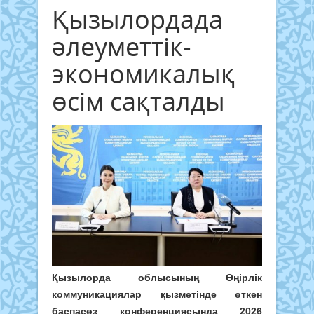
Қызылордада
әлеуметтік-
экономикалық
өсім сақталды
Қызылорда облысының Өңірлік
коммуникациялар қызметінде өткен
баспасөз конференциясында 2026