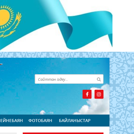
БЕЙНЕБАЯН
ФОТОБАЯН
БАЙЛАНЫСТАР