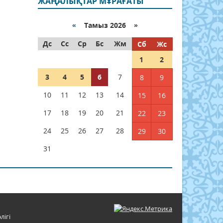
ЖАҢАЛЫҚТАР МҰРАҒАТЫ
«
Тамыз 2026 »
Дс
Сс
Ср
Бс
Жм
Сб
Жс
1
2
3
4
5
6
7
8
9
10
11
12
13
14
15
16
17
18
19
20
21
22
23
24
25
26
27
28
29
30
31
лігі