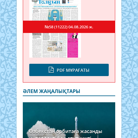
№58 (11222)
04.08.2026 ж.
PDF МҰРАҒАТЫ
ӘЛЕМ ЖАҢАЛЫҚТАРЫ
Өзбекстан орбитаға жасанды