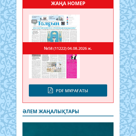
ЖАҢА НОМЕР
№58 (11222)
04.08.2026 ж.
PDF МҰРАҒАТЫ
ӘЛЕМ ЖАҢАЛЫҚТАРЫ