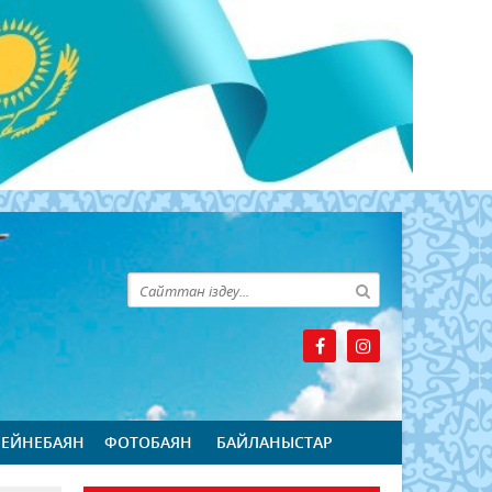
БЕЙНЕБАЯН
ФОТОБАЯН
БАЙЛАНЫСТАР