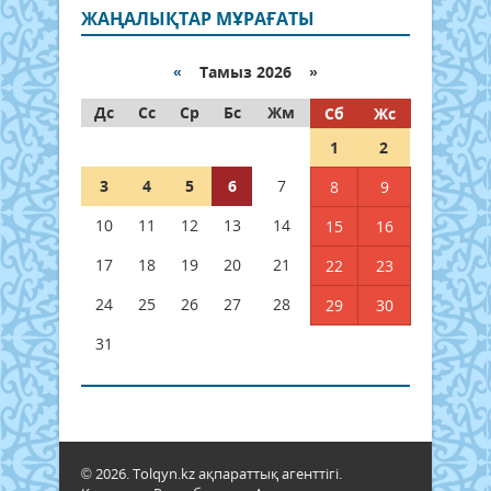
ЖАҢАЛЫҚТАР МҰРАҒАТЫ
«
Тамыз 2026 »
Дс
Сс
Ср
Бс
Жм
Сб
Жс
1
2
3
4
5
6
7
8
9
10
11
12
13
14
15
16
17
18
19
20
21
22
23
24
25
26
27
28
29
30
31
© 2026. Tolqyn.kz ақпараттық агенттігі.