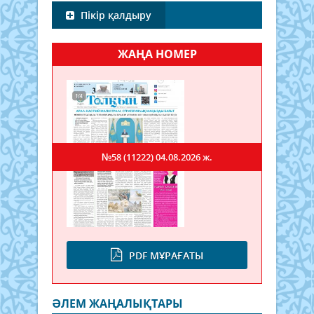
Пікір қалдыру
ЖАҢА НОМЕР
№58 (11222)
04.08.2026 ж.
PDF МҰРАҒАТЫ
ӘЛЕМ ЖАҢАЛЫҚТАРЫ