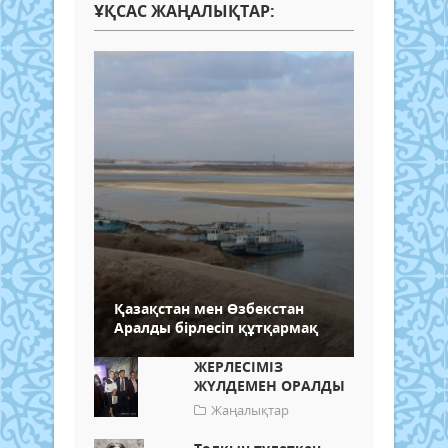
ҰҚСАС ЖАҢАЛЫҚТАР:
Қазақстан мен Өзбекстан
Аралды бірлесіп құтқармақ
ЖЕРЛЕСІМІЗ
ЖҮЛДЕМЕН ОРАЛДЫ
Жаңалықтар