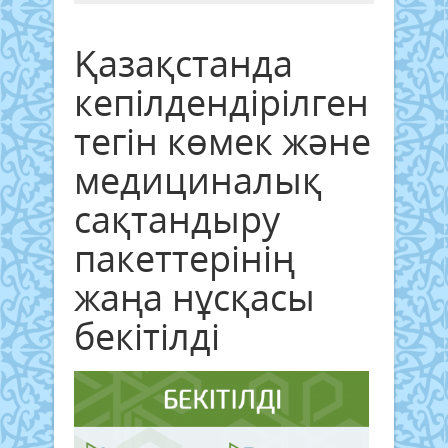
Қазақстанда
кепілдендірілген
тегін көмек және
медициналық
сақтандыру
пакеттерінің
жаңа нұсқасы
бекітілді