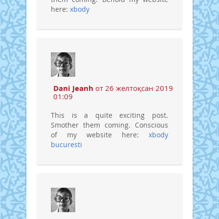
here:
xbody
Dani Jeanh
от 26 желтоқсан 2019
01:09
This is a quite exciting post.
Smother them coming. Conscious
of my website here:
xbody
bucuresti