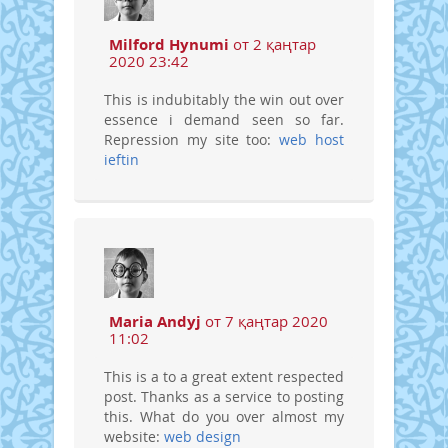
Milford Hynumi
от 2 қаңтар
2020 23:42
This is indubitably the win out over
essence i demand seen so far.
Repression my site too:
web host
ieftin
Maria Andyj
от 7 қаңтар 2020
11:02
This is a to a great extent respected
post. Thanks as a service to posting
this. What do you over almost my
website:
web design