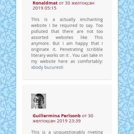
Ronaldmat
от 30 желтоқсан
2019 05:15
This is a actually enchanting
website I be required to say. Too
polluted that there are not too
assorted websites like This
anymore. But I am happy that I
originate it. Penetrating scribble
literary works on it . You can take in
my website here as comfortably:
xbody bucuresti
Guillermina Perlsonb
от 30
желтоқсан 2019 23:39
This is a unquestionably riveting