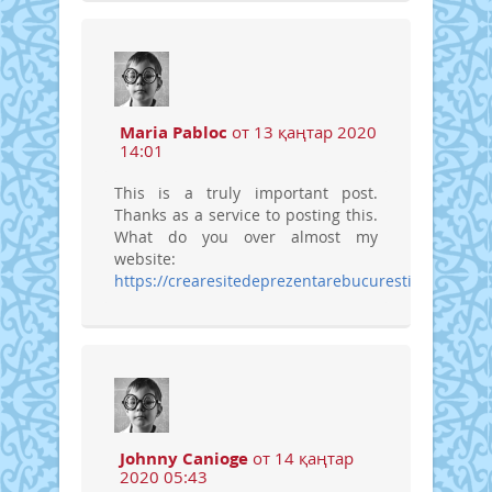
Maria Pabloc
от 13 қаңтар 2020
14:01
This is a truly important post.
Thanks as a service to posting this.
What do you over almost my
website:
https://crearesitedeprezentarebucuresti.blogspot.
Johnny Canioge
от 14 қаңтар
2020 05:43