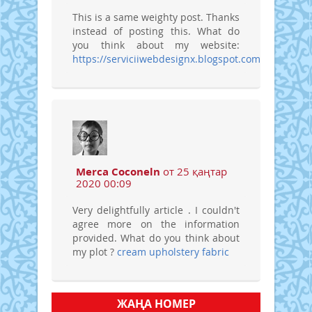
This is a same weighty post. Thanks
instead of posting this. What do
you think about my website:
https://serviciiwebdesignx.blogspot.com/
Merca Coconeln
от 25 қаңтар
2020 00:09
Very delightfully article . I couldn't
agree more on the information
provided. What do you think about
my plot ?
cream upholstery fabric
ЖАҢА НОМЕР