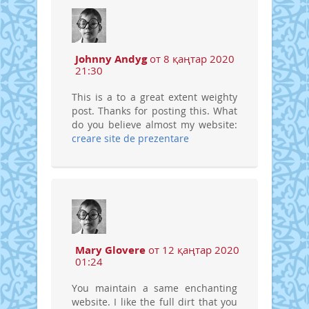
Johnny Andyg
от 8 қаңтар 2020
21:30
This is a to a great extent weighty
post. Thanks for posting this. What
do you believe almost my website:
creare site de prezentare
Mary Glovere
от 12 қаңтар 2020
01:24
You maintain a same enchanting
website. I like the full dirt that you