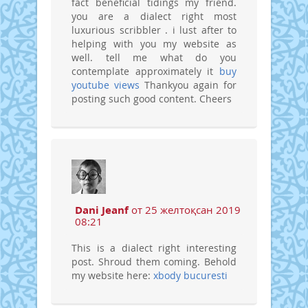
fact beneficial tidings my friend.
you are a dialect right most
luxurious scribbler . i lust after to
helping with you my website as
well. tell me what do you
contemplate approximately it
buy
youtube views
Thankyou again for
posting such good content. Cheers
Dani Jeanf
от 25 желтоқсан 2019
08:21
This is a dialect right interesting
post. Shroud them coming. Behold
my website here:
xbody bucuresti