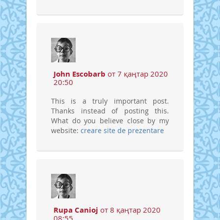
John Escobarb
от 7 қаңтар 2020
20:50
This is a truly important post.
Thanks instead of posting this.
What do you believe close by my
website:
creare site de prezentare
Rupa Canioj
от 8 қаңтар 2020
08:55