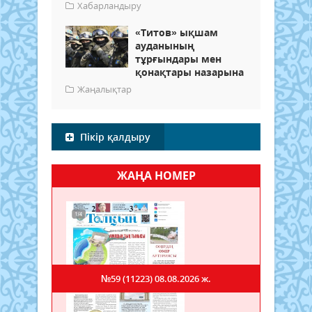
Хабарландыру
«Титов» ықшам
ауданының
тұрғындары мен
қонақтары назарына
Жаңалықтар
Пікір қалдыру
ЖАҢА НОМЕР
№59 (11223)
08.08.2026 ж.