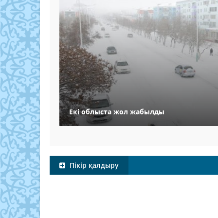
Екі облыста жол жабылды
Пікір қалдыру