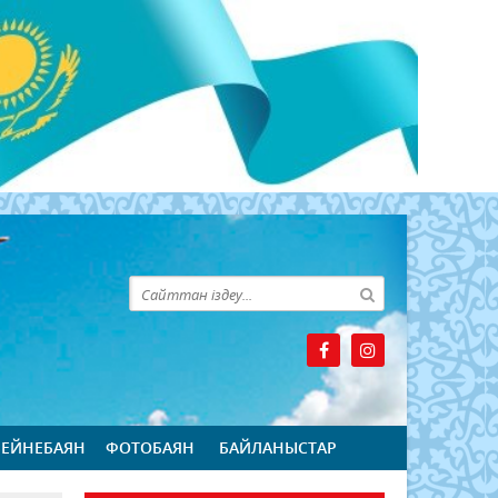
БЕЙНЕБАЯН
ФОТОБАЯН
БАЙЛАНЫСТАР