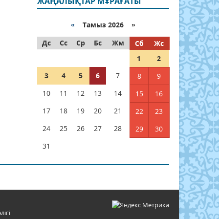
ЖАҢАЛЫҚТАР МҰРАҒАТЫ
«
Тамыз 2026 »
Дс
Сс
Ср
Бс
Жм
Сб
Жс
1
2
3
4
5
6
7
8
9
10
11
12
13
14
15
16
17
18
19
20
21
22
23
24
25
26
27
28
29
30
31
лігі