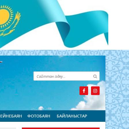
БЕЙНЕБАЯН
ФОТОБАЯН
БАЙЛАНЫСТАР