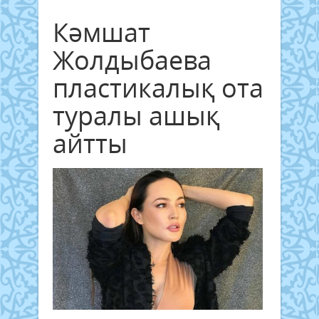
Кәмшат
Жолдыбаева
пластикалық ота
туралы ашық
айтты