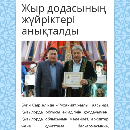
Жыр додасының
жүйріктері
анықталды
Бүгін Сыр елінде «Руханият жылы» аясында
Қызылорда облысы әкімдігінің қолдауымен,
Қызылорда облысының мәдениет, архивтер
және құжаттама басқармасының