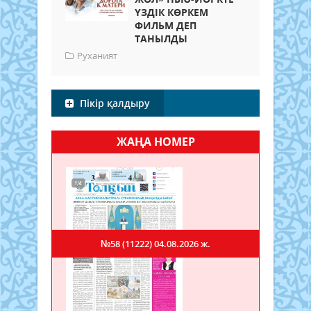
ҮЗДІК КӨРКЕМ
ФИЛЬМ ДЕП
ТАНЫЛДЫ
Руханият
Пікір қалдыру
ЖАҢА НОМЕР
№58 (11222)
04.08.2026 ж.