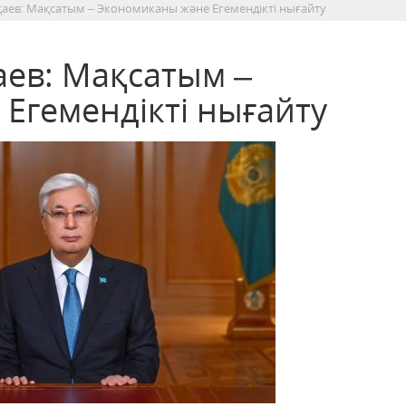
аев: Мақсатым – Экономиканы және Егемендікті нығайту
ев: Мақсатым –
Егемендікті нығайту