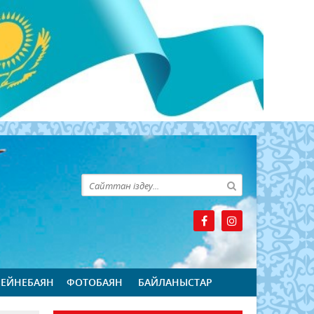
БЕЙНЕБАЯН
ФОТОБАЯН
БАЙЛАНЫСТАР