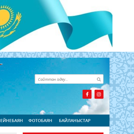
БЕЙНЕБАЯН
ФОТОБАЯН
БАЙЛАНЫСТАР