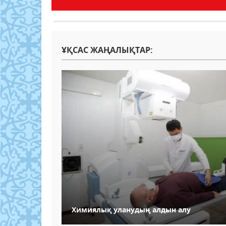
ҰҚСАС ЖАҢАЛЫҚТАР:
Химиялық уланудың алдын алу