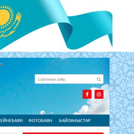
БЕЙНЕБАЯН
ФОТОБАЯН
БАЙЛАНЫСТАР