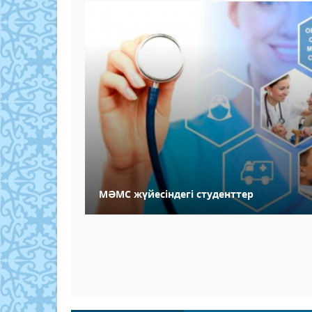
МӘМС жүйесіндегі студенттер