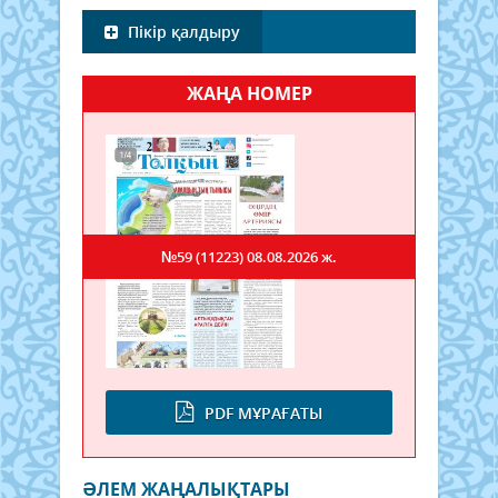
Пікір қалдыру
ЖАҢА НОМЕР
№59 (11223)
08.08.2026 ж.
PDF МҰРАҒАТЫ
ӘЛЕМ ЖАҢАЛЫҚТАРЫ