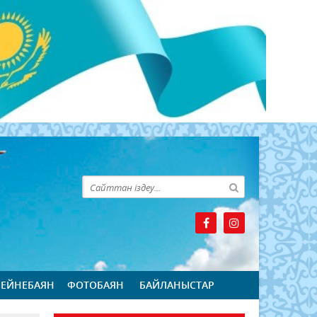
БЕЙНЕБАЯН
ФОТОБАЯН
БАЙЛАНЫСТАР