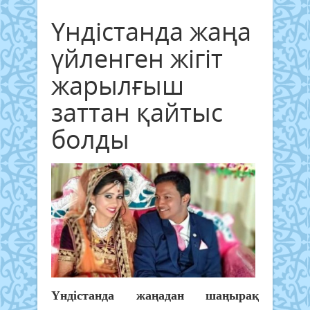
Үндістанда жаңа
үйленген жігіт
жарылғыш
заттан қайтыс
болды
Үндістанда жаңадан шаңырақ