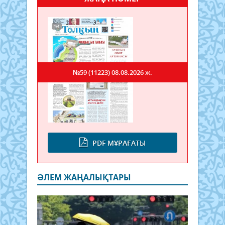
№59 (11223)
08.08.2026 ж.
PDF МҰРАҒАТЫ
ӘЛЕМ ЖАҢАЛЫҚТАРЫ