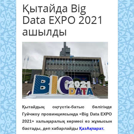
Қытайда Big
Data EXPO 2021
ашылды
Қытайдың оңтүстік-батыс бөлігінде
Гуйчжоу провинциясында «Big Data EXPO
2021» халықаралық көрмесі өз жұмысын
бастады, деп хабарлайды
ҚазАқпарат.