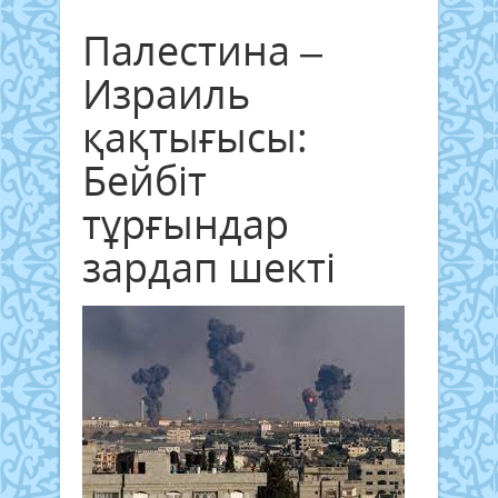
Палестина –
Израиль
қақтығысы:
Бейбіт
тұрғындар
зардап шекті