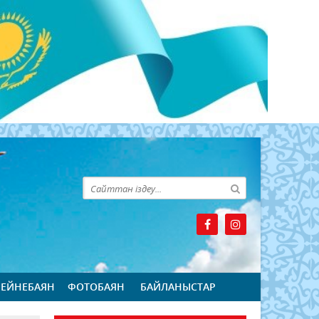
БЕЙНЕБАЯН
ФОТОБАЯН
БАЙЛАНЫСТАР