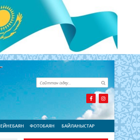
БЕЙНЕБАЯН
ФОТОБАЯН
БАЙЛАНЫСТАР