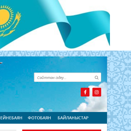
БЕЙНЕБАЯН
ФОТОБАЯН
БАЙЛАНЫСТАР