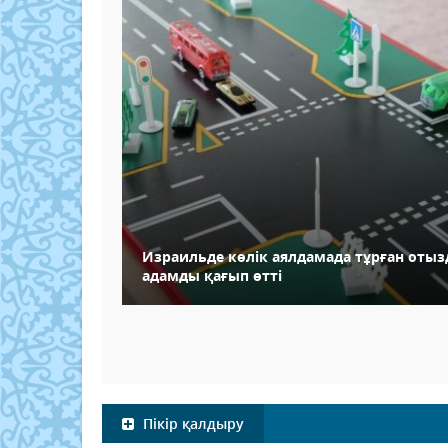
Израильде көлік аялдамада тұрған отыз
адамды қағып өтті
Пікір қалдыру