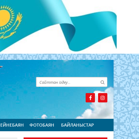
БЕЙНЕБАЯН
ФОТОБАЯН
БАЙЛАНЫСТАР