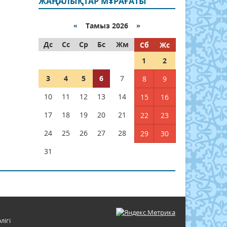
ЖАҢАЛЫҚТАР МҰРАҒАТЫ
«
Тамыз 2026 »
Дс
Сс
Ср
Бс
Жм
Сб
Жс
1
2
3
4
5
6
7
8
9
10
11
12
13
14
15
16
17
18
19
20
21
22
23
24
25
26
27
28
29
30
31
лігі