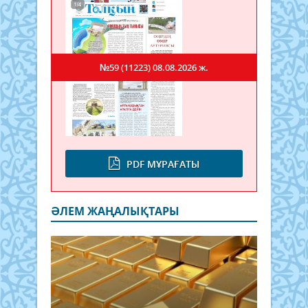
№59 (11223)
08.08.2026 ж.
PDF МҰРАҒАТЫ
ӘЛЕМ ЖАҢАЛЫҚТАРЫ