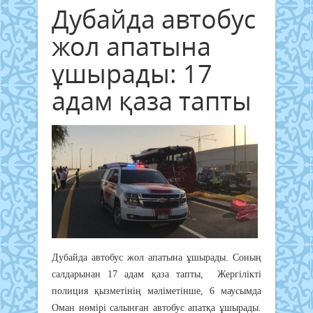
Дубайда автобус
жол апатына
ұшырады: 17
адам қаза тапты
Дубайда автобус жол апатына ұшырады. Соның
салдарынан 17 адам қаза тапты, Жергілікті
полиция қызметінің мәліметінше, 6 маусымда
Оман нөмірі салынған автобус апатқа ұшырады.