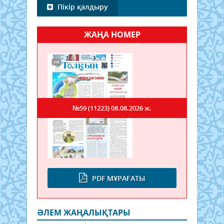
Пікір қалдыру
ЖАҢА НОМЕР
№59 (11223)
08.08.2026 ж.
PDF МҰРАҒАТЫ
ӘЛЕМ ЖАҢАЛЫҚТАРЫ