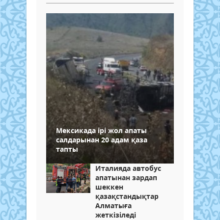
Мексикада ірі жол апаты
салдарынан 20 адам қаза
тапты
Италияда автобус
апатынан зардап
шеккен
қазақстандықтар
Алматыға
жеткізіледі