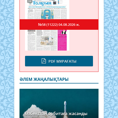
№58 (11222)
04.08.2026 ж.
PDF МҰРАҒАТЫ
ӘЛЕМ ЖАҢАЛЫҚТАРЫ
Өзбекстан орбитаға жасанды