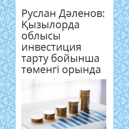
Руслан Дәленов:
Қызылорда
облысы
инвестиция
тарту бойынша
төменгі орында