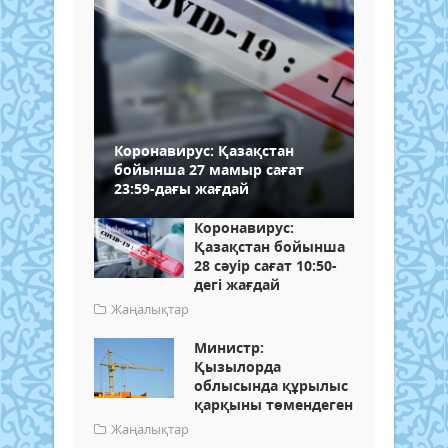
Коронавирус: Қазақстан
бойынша 27 мамыр сағат
23:59-дағы жағдай
Коронавирус:
Қазақстан бойынша
28 сәуір сағат 10:50-
дегі жағдай
Жаңалықтар
Министр:
Қызылорда
облысында құрылыс
қарқыны төмендеген
Жаңалықтар