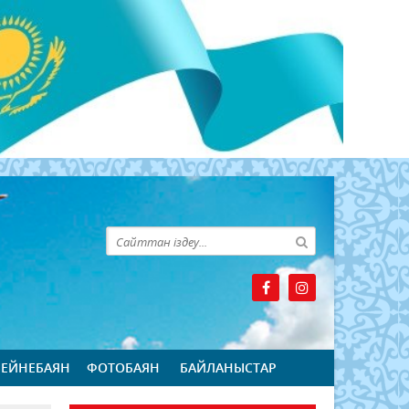
БЕЙНЕБАЯН
ФОТОБАЯН
БАЙЛАНЫСТАР