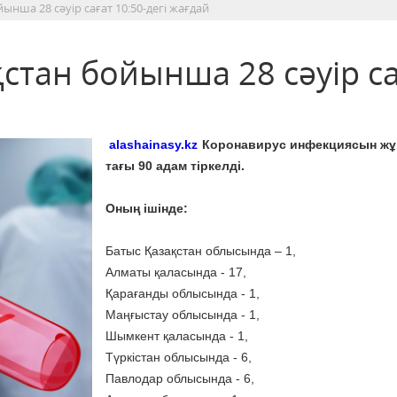
ынша 28 сәуір сағат 10:50-дегі жағдай
стан бойынша 28 сәуір са
alashainasy.kz
Коронавирус инфекциясын жұ
тағы 90 адам тіркелді.
Оның ішінде:
Батыс Қазақстан облысында – 1,
Алматы қаласында - 17,
Қарағанды облысында - 1,
Маңғыстау облысында - 1,
Шымкент қаласында - 1,
Түркістан облысында - 6,
Павлодар облысында - 6,