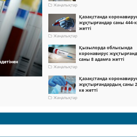
Жаңалықтар
Қазақстанда коронавиру
жұқтырғандар саны 444-к
жетті
Жаңалықтар
Қызылорда облысында
коронавирус жұқтырған
саны 8 адамға жетті
ндетінен
Жаңалықтар
Қазақстанда коронавиру
жұқтырғандардың саны 2
ке жетті
Жаңалықтар