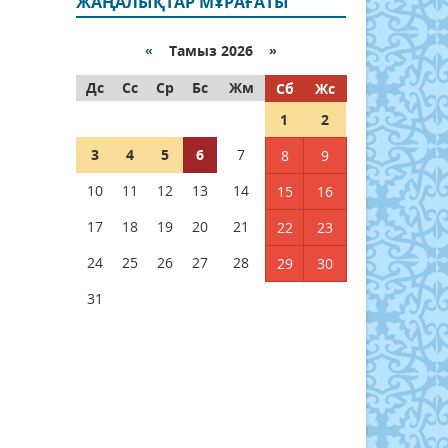
ЖАҢАЛЫҚТАР МҰРАҒАТЫ
«
Тамыз 2026 »
Дс
Сс
Ср
Бс
Жм
Сб
Жс
1
2
3
4
5
6
7
8
9
10
11
12
13
14
15
16
17
18
19
20
21
22
23
24
25
26
27
28
29
30
31