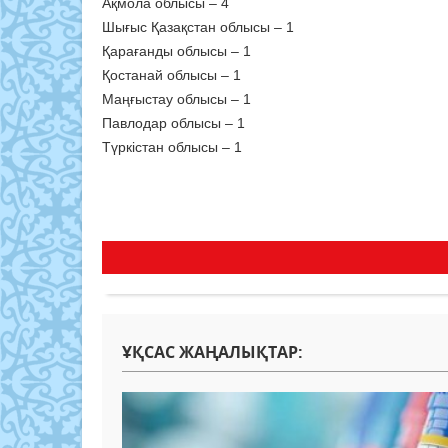
Ақмола облысы – 4
Шығыс Қазақстан облысы – 1
Қарағанды облысы – 1
Қостанай облысы – 1
Маңғыстау облысы – 1
Павлодар облысы – 1
Түркістан облысы – 1
ҰҚСАС ЖАҢАЛЫҚТАР: