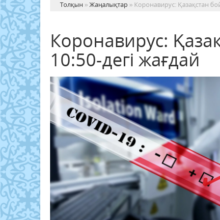
Толқын
»
Жаңалықтар
» Коронавирус: Қазақстан бой
Коронавирус: Қазақ
10:50-дегі жағдай