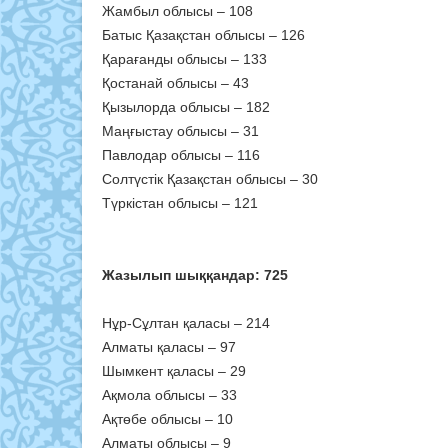
Жамбыл облысы – 108
Батыс Қазақстан облысы – 126
Қарағанды облысы – 133
Қостанай облысы – 43
Қызылорда облысы – 182
Маңғыстау облысы – 31
Павлодар облысы – 116
Солтүстік Қазақстан облысы – 30
Түркістан облысы – 121
Жазылып шыққандар: 725
Нұр-Сұлтан қаласы – 214
Алматы қаласы – 97
Шымкент қаласы – 29
Ақмола облысы – 33
Ақтөбе облысы – 10
Алматы облысы – 9