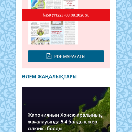
№59 (11223)
08.08.2026 ж.
PDF МҰРАҒАТЫ
ӘЛЕМ ЖАҢАЛЫҚТАРЫ
Жапонияның Хонсю аралының
жағалауында 5,4 балдық жер
сілкінісі болды