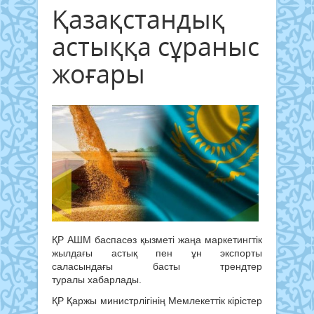
Қазақстандық
астыққа сұраныс
жоғары
ҚР АШМ баспасөз қызметі жаңа маркетингтік
жылдағы астық пен ұн экспорты
саласындағы басты трендтер
туралы хабарлады.
ҚР Қаржы министрлігінің Мемлекеттік кірістер