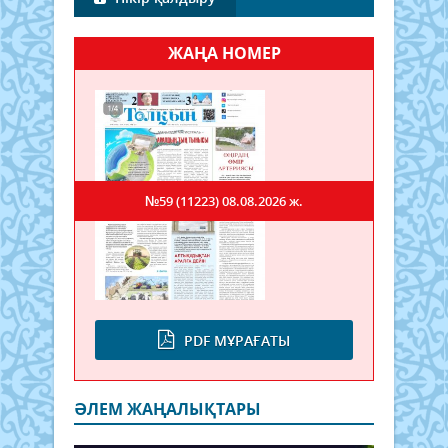
ЖАҢА НОМЕР
№59 (11223)
08.08.2026 ж.
PDF МҰРАҒАТЫ
ӘЛЕМ ЖАҢАЛЫҚТАРЫ