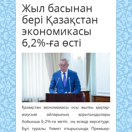
Жыл басынан
бері Қазақстан
экономикасы
6,2%-ға өсті
Қазақстан экономикасы осы жылғы қаңтар-
маусым айларының қорытындылары
бойынша 6,2%-ға жетіп, оң өсімді көрсетуде.
Бұл туралы Үкімет отырысында Премьер-