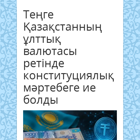
Теңге
Қазақстанның
ұлттық
валютасы
ретінде
конституциялық
мәртебеге ие
болды