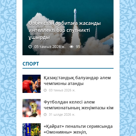
Өзбекстан орбитаға жасанды
интеллекті бар спутникті
ұшырды
05 тамыз 2026 ж.
95
СПОРТ
Қазақстандық балуандар әлем
чемпионы атанды
03 тамыз 2026 ж.
Футболдан келесі әлем
чемпионатының жеңімпазы кім
31 шілде 2026 ж.
«Қайрат» пенальти сериясында
«Омонияны» жеңіп,