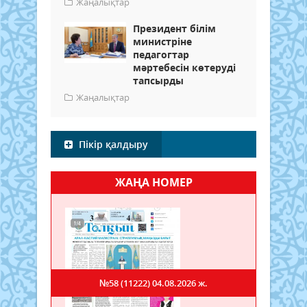
Жаңалықтар
Президент білім
министріне
педагогтар
мәртебесін көтеруді
тапсырды
Жаңалықтар
Пікір қалдыру
ЖАҢА НОМЕР
№58 (11222)
04.08.2026 ж.