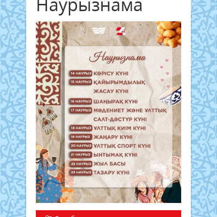
Наурызнама